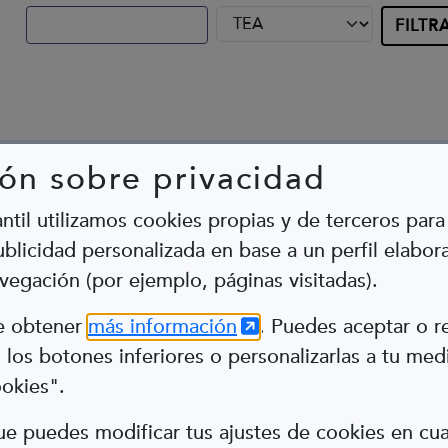
ón sobre privacidad
antil utilizamos cookies propias y de terceros para 
blicidad personalizada en base a un perfil elabora
vegación (por ejemplo, páginas visitadas).
Abre en nueva ventana
(Abre en nueva ventana
de obtener
más información
. Puedes aceptar o r
los botones inferiores o personalizarlas a tu med
ookies".
e puedes modificar tus ajustes de cookies en c