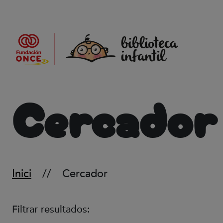
Vés al contingut
Cercador
Inici
Cercador
Filtrar resultados: