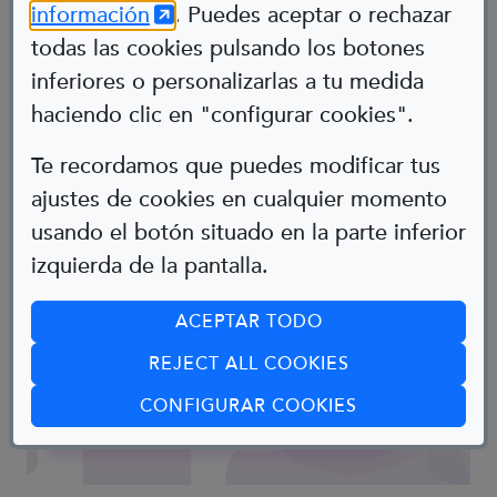
(Abre en nueva ventana)
información
. Puedes aceptar o rechazar
todas las cookies pulsando los botones
inferiores o personalizarlas a tu medida
haciendo clic en "configurar cookies".
Te recordamos que puedes modificar tus
ajustes de cookies en cualquier momento
usando el botón situado en la parte inferior
izquierda de la pantalla.
Nacho Pista
ACEPTAR TODO
Tennista
REJECT ALL COOKIES
Espina Bífida
(ABRE EN CUA
CONFIGURAR COOKIES