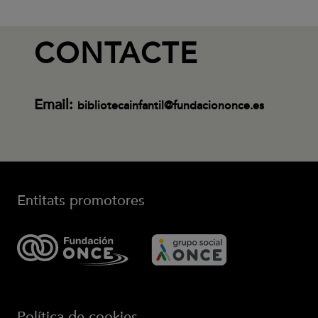
CONTACTE
Email:
bibliotecainfantil@fundaciononce.es
Entitats promotores
Política de cookies