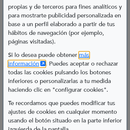
propias y de terceros para fines analíticos y
para mostrarte publicidad personalizada en
base a un perfil elaborado a partir de tus
hábitos de navegación (por ejemplo,
páginas visitadas).
Abre en nueva ventana
Si lo desea puede obtener
más
(Abre en nueva ventana)
información
. Puedes aceptar o rechazar
Aneta
todas las cookies pulsando los botones
inferiores o personalizarlas a tu medida
Poeta
haciendo clic en "configurar cookies".
Tartamudesa
Te recordamos que puedes modificar tus
ajustes de cookies en cualquier momento
usando el botón situado en la parte inferior
izquierda de la pantalla.