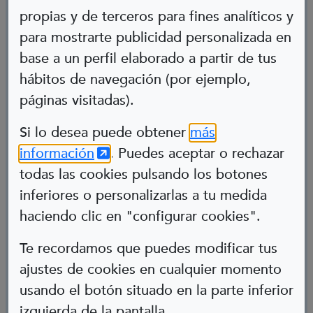
propias y de terceros para fines analíticos y
para mostrarte publicidad personalizada en
base a un perfil elaborado a partir de tus
hábitos de navegación (por ejemplo,
páginas visitadas).
Abre en nueva ventana
Si lo desea puede obtener
más
(Abre en nueva ventana)
información
. Puedes aceptar o rechazar
Amador
todas las cookies pulsando los botones
inferiores o personalizarlas a tu medida
Actor
haciendo clic en "configurar cookies".
Cerebral palsy
Te recordamos que puedes modificar tus
ajustes de cookies en cualquier momento
usando el botón situado en la parte inferior
izquierda de la pantalla.