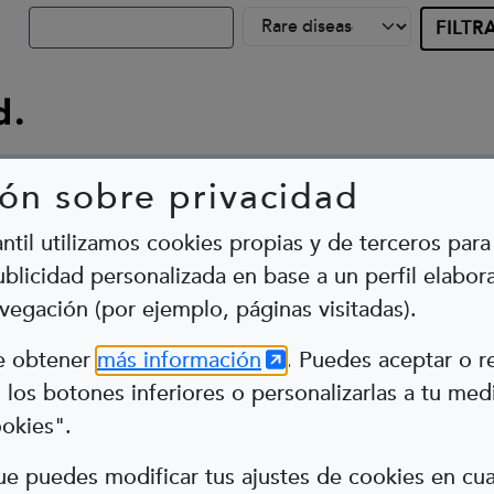
d.
ón sobre privacidad
antil utilizamos cookies propias y de terceros para 
blicidad personalizada en base a un perfil elabora
vegación (por ejemplo, páginas visitadas).
Abre en nueva ventana
(Abre en nueva ventana
de obtener
más información
. Puedes aceptar o r
los botones inferiores o personalizarlas a tu med
ookies".
e puedes modificar tus ajustes de cookies en c