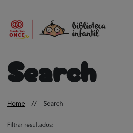
Skip to main content
Search
Home
Search
Filtrar resultados: