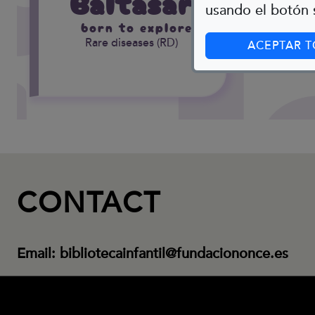
Baltasar
usando el botón s
born to explore
Rare diseases (RD)
ACEPTAR 
CONTACT
Email:
bibliotecainfantil@fundaciononce.es