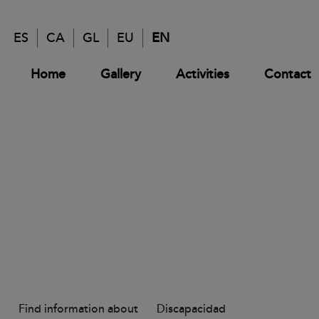
ES
CA
GL
EU
EN
Home
Gallery
Activities
Contact
Find information about
Discapacidad