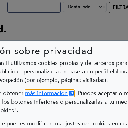
d.
ón sobre privacidad
antil utilizamos cookies propias y de terceros para 
blicidad personalizada en base a un perfil elabora
vegación (por ejemplo, páginas visitadas).
Abre en nueva ventana
(Abre en nueva ventana
de obtener
más información
. Puedes aceptar o r
los botones inferiores o personalizarlas a tu med
ookies".
e puedes modificar tus ajustes de cookies en c