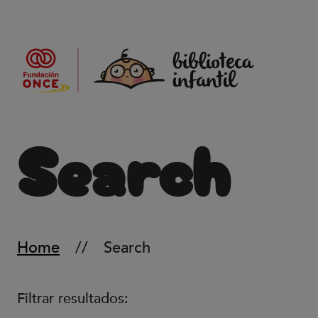
Skip to main content
Search
Home
Search
Filtrar resultados: