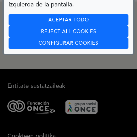
izquierda de la pantalla.
KONTAKTUA
ACEPTAR TODO
REJECT ALL COOKIES
Posta elektronikoa:
(ABRE EN CUA
CONFIGURAR COOKIES
bibliotecainfantil@fundaciononce.es
Entitate sustatzaileak
Cookieen politika