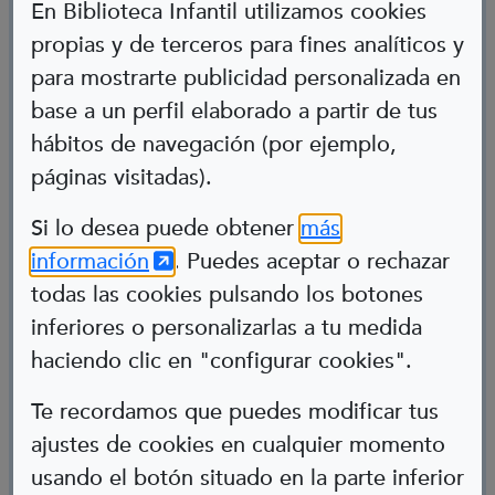
En Biblioteca Infantil utilizamos cookies
propias y de terceros para fines analíticos y
para mostrarte publicidad personalizada en
base a un perfil elaborado a partir de tus
hábitos de navegación (por ejemplo,
páginas visitadas).
Abre en nueva ventana
Si lo desea puede obtener
más
Rosalía
(Abre en nueva ventana)
información
. Puedes aceptar o rechazar
todas las cookies pulsando los botones
Espioia
inferiores o personalizarlas a tu medida
Gorreria
haciendo clic en "configurar cookies".
Te recordamos que puedes modificar tus
ajustes de cookies en cualquier momento
usando el botón situado en la parte inferior