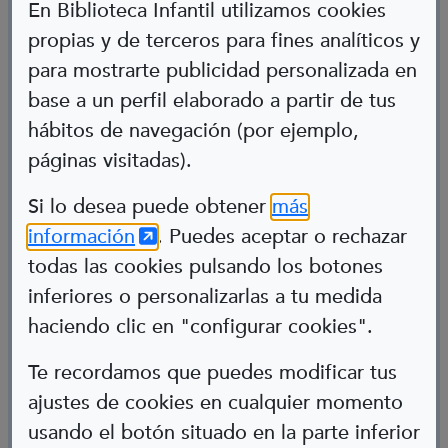
En Biblioteca Infantil utilizamos cookies
propias y de terceros para fines analíticos y
para mostrarte publicidad personalizada en
base a un perfil elaborado a partir de tus
hábitos de navegación (por ejemplo,
páginas visitadas).
Abre en nueva ventana
Si lo desea puede obtener
más
Koral
(Abre en nueva ventana)
información
. Puedes aceptar o rechazar
todas las cookies pulsando los botones
emozioen entrenatzaile
inferiores o personalizarlas a tu medida
Osasun mentala
haciendo clic en "configurar cookies".
Te recordamos que puedes modificar tus
ajustes de cookies en cualquier momento
usando el botón situado en la parte inferior