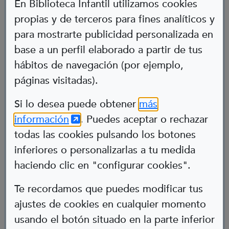
En Biblioteca Infantil utilizamos cookies
propias y de terceros para fines analíticos y
para mostrarte publicidad personalizada en
base a un perfil elaborado a partir de tus
hábitos de navegación (por ejemplo,
páginas visitadas).
Abre en nueva ventana
Si lo desea puede obtener
más
(Abre en nueva ventana)
información
. Puedes aceptar o rechazar
Baltasar
todas las cookies pulsando los botones
inferiores o personalizarlas a tu medida
nacido para investigar
haciendo clic en "configurar cookies".
Enfermedades raras (ER)
Te recordamos que puedes modificar tus
ajustes de cookies en cualquier momento
usando el botón situado en la parte inferior