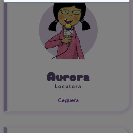
Aurora
Locutora
Ceguera