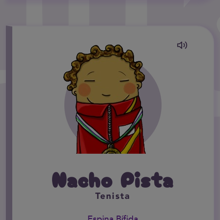
Nacho Pista
Tenista
Espina Bífida