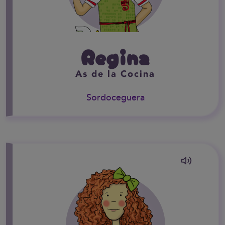
Regina
As de la Cocina
Sordoceguera