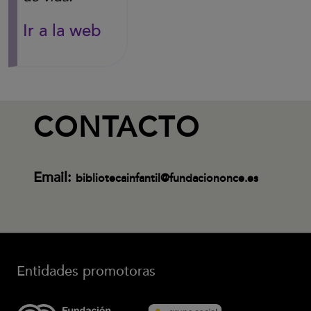
(Abre en nueva ventana)
Ir a la web
CONTACTO
Email:
bibliotecainfantil@fundaciononce.es
Entidades promotoras