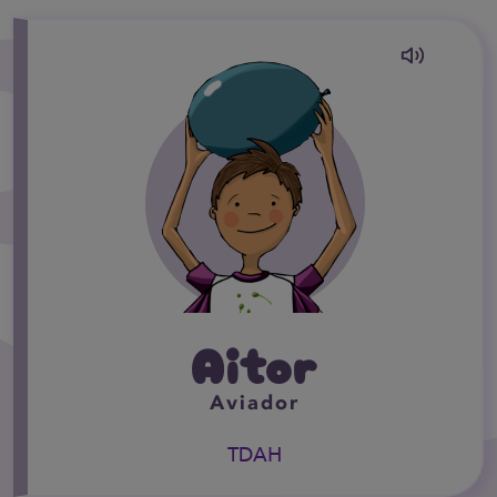
Aitor
Aviador
TDAH