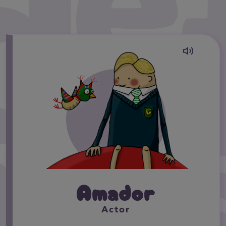
Amador
Actor