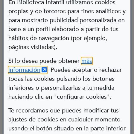
En Biblioteca Infantil utilizamos cookies
propias y de terceros para fines analíticos y
para mostrarte publicidad personalizada en
base a un perfil elaborado a partir de tus
hábitos de navegación (por ejemplo,
páginas visitadas).
Abre en nueva ventana
Si lo desea puede obtener
más
(Abre en nueva ventana)
información
. Puedes aceptar o rechazar
Ramón
todas las cookies pulsando los botones
inferiores o personalizarlas a tu medida
Paleontólogo de profesión
haciendo clic en "configurar cookies".
TEA
Te recordamos que puedes modificar tus
ajustes de cookies en cualquier momento
usando el botón situado en la parte inferior