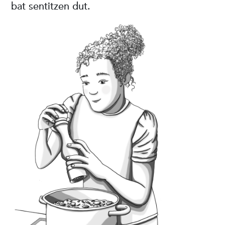
bat sentitzen dut.