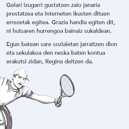
Gelari izugarri gustatzen zaio janaria
prestatzea eta Interneten ikusten dituen
errezetak egitea. Grazia handia egiten dit,
ni hutsaren hurrengoa bainaiz sukaldean.
Egun batean sare sozialetan jarraitzen dion
eta sekulakoa den neska baten kontua
erakutsi zidan, Regina deitzen da.