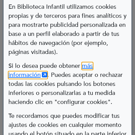
En Biblioteca Infantil utilizamos cookies
propias y de terceros para fines analíticos y
para mostrarte publicidad personalizada en
base a un perfil elaborado a partir de tus
hábitos de navegación (por ejemplo,
páginas visitadas).
Abre en nueva ventana
Si lo desea puede obtener
más
(Abre en nueva ventana)
información
. Puedes aceptar o rechazar
Aneta
todas las cookies pulsando los botones
inferiores o personalizarlas a tu medida
Poeta
Totelka
haciendo clic en "configurar cookies".
Te recordamos que puedes modificar tus
ajustes de cookies en cualquier momento
usando el botón situado en la parte inferior