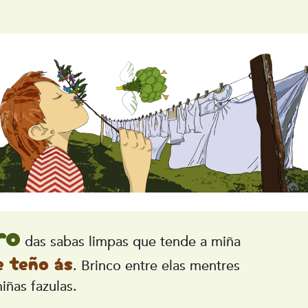
ro
das sabas limpas que tende a miña
e teño ás
. Brinco entre elas mentres
iñas fazulas.