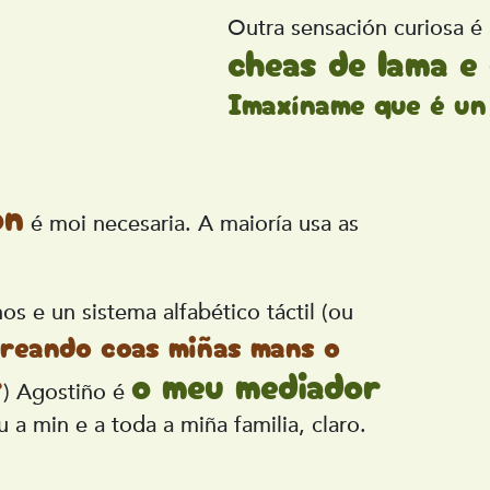
Outra sensación curiosa é
cheas de lama e
Imaxíname que é un
ón
é moi necesaria. A maioría usa as
os e un sistema alfabético táctil (ou
treando coas miñas mans o
r
o meu mediador
) Agostiño é
 a min e a toda a miña familia, claro.