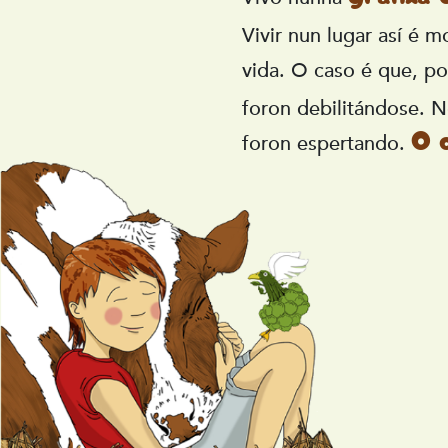
Vivir nun lugar así é m
vida. O caso é que, p
foron debilitándose. 
O 
foron espertando.