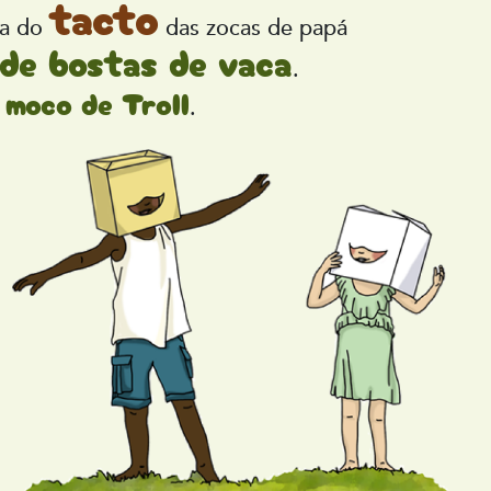
tacto
 a do
das zocas de papá
 de bostas de vaca
.
 moco de Troll
.