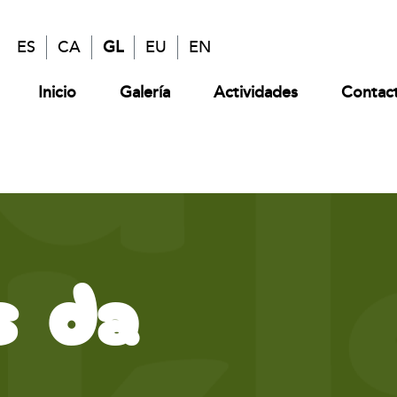
ES
CA
GL
EU
EN
Inicio
Galería
Actividades
Contac
s da