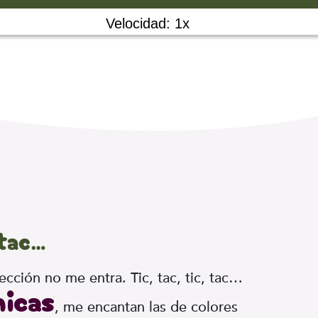
Velocidad: 1x
 tac…
ección no me entra. Tic, tac, tic, tac…
nicas
, me encantan las de colores