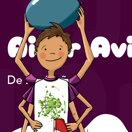
Aitor Av
De 2 a 8 años