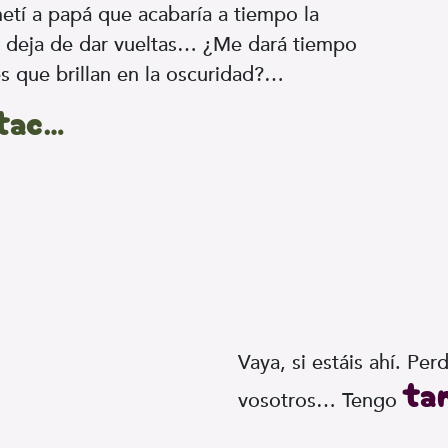
metí a papá que acabaría a tiempo la
no deja de dar vueltas… ¿Me dará tiempo
es que brillan en la oscuridad?…
 tac…
Vaya, si estáis ahí. Pe
ta
vosotros… Tengo