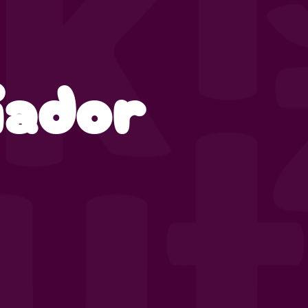
iador