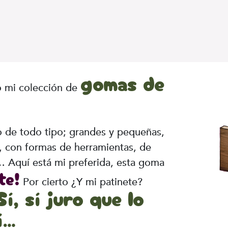
gomas de
o mi colección de
o de todo tipo; grandes y pequeñas,
s, con formas de herramientas, de
… Aquí está mi preferida, esta goma
te!
Por cierto ¿Y mi patinete?
í, sí juro que lo
í…