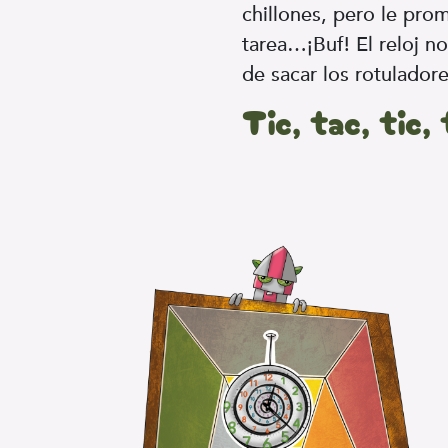
chillones, pero le pro
tarea…¡Buf! El reloj 
de sacar los rotulador
Tic, tac, tic,