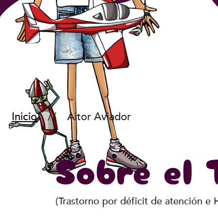
Inicio
Aitor Aviador
Sobre e
(Trastorno por déficit de atención e 