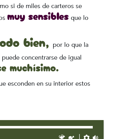
o si de miles de carteros se
muy sensibles
nos
que lo
odo bien,
por lo que la
o puede concentrarse de igual
e muchísimo.
que esconden en su interior estos
Rápido
Lento
Preferencias
Volumen