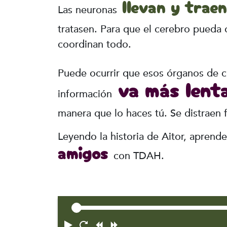
llevan y trae
Las neuronas
tratasen. Para que el cerebro pueda
coordinan todo.
Puede ocurrir que esos órganos de 
va más lent
información
manera que lo haces tú. Se distraen 
Leyendo la historia de Aitor, aprende
amigos
con TDAH.
Play
Reiniciar
Atrasar
Adelantar