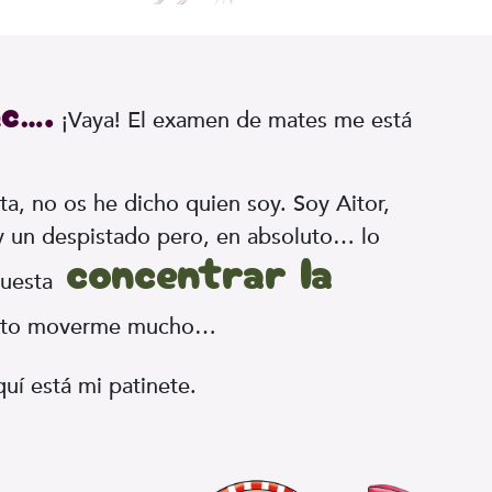
ac….
¡Vaya! El examen de mates me está
a, no os he dicho quien soy. Soy Aitor,
 un despistado pero, en absoluto… lo
concentrar la
uesta
ito moverme mucho…
quí está mi patinete.