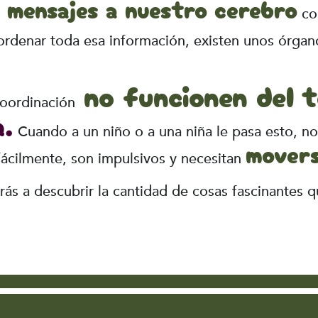
n mensajes a nuestro cerebro
com
 ordenar toda esa información, existen unos órga
no funcionen del t
coordinación
a.
Cuando a un niño o a una niña le pasa esto, n
movers
fácilmente, son impulsivos y necesitan
rás a descubrir la cantidad de cosas fascinantes 