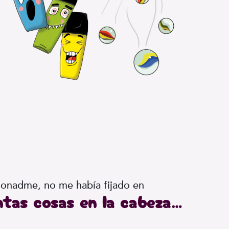
rdonadme, no me había fijado en
ntas cosas en la cabeza…