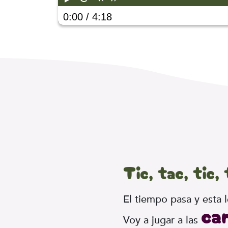
0:00
/ 4:18
Tic, tac, tic,
El tiempo pasa y esta l
ca
Voy a jugar a las