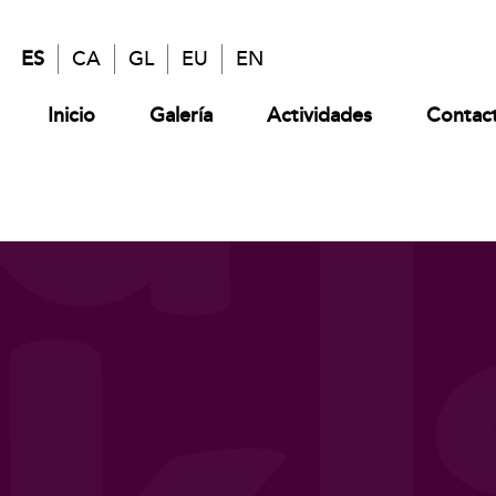
ES
CA
GL
EU
EN
Inicio
Galería
Actividades
Contac