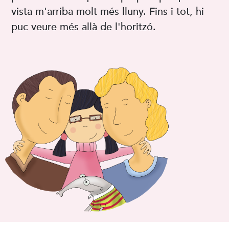
vista m'arriba molt més lluny. Fins i tot, hi
puc veure més allà de l'horitzó.