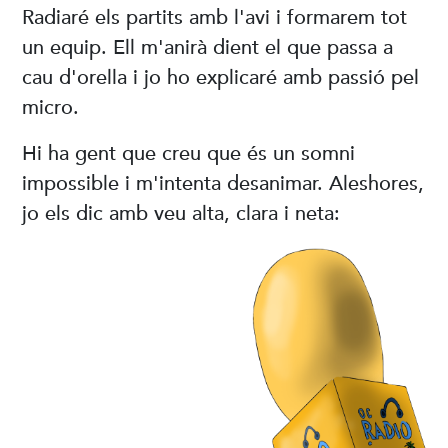
Radiaré els partits amb l'avi i formarem tot
un equip. Ell m'anirà dient el que passa a
cau d'orella i jo ho explicaré amb passió pel
micro.
Hi ha gent que creu que és un somni
impossible i m'intenta desanimar. Aleshores,
jo els dic amb veu alta, clara i neta: