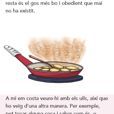
resta és el gos més bo i obedient que mai
no ha existit.
A mi em costa veure-hi amb els ulls, així que
ho veig d'una altra manera. Per exemple,
pot tocar alguna cosa i saber com és, o