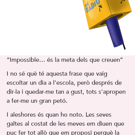
“Impossible… és la meta dels que creuen”
I no sé què té aquesta frase que vaig
escoltar un dia a l'escola, però després de
dir-la i quedar-me tan a gust, tots s'apropen
a fer-me un gran petó.
I aleshores és quan ho noto. Les seves
galtes al costat de les meves em diuen que
puc fer tot allò que em proposi perquè la