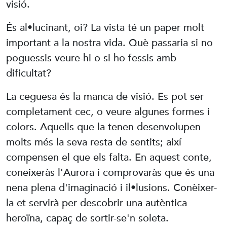
visió.
És al•lucinant, oi? La vista té un paper molt
important a la nostra vida. Què passaria si no
poguessis veure-hi o si ho fessis amb
dificultat?
La ceguesa és la manca de visió. Es pot ser
completament cec, o veure algunes formes i
colors. Aquells que la tenen desenvolupen
molts més la seva resta de sentits; així
compensen el que els falta. En aquest conte,
coneixeràs l'Aurora i comprovaràs que és una
nena plena d'imaginació i il•lusions. Conèixer-
la et servirà per descobrir una autèntica
heroïna, capaç de sortir-se'n soleta.