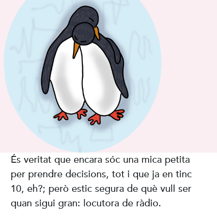
És veritat que encara sóc una mica petita
per prendre decisions, tot i que ja en tinc
10, eh?; però estic segura de què vull ser
quan sigui gran: locutora de ràdio.