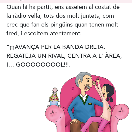
Quan hi ha partit, ens asseiem al costat de
la ràdio vella, tots dos molt juntets, com
crec que fan els pingüins quan tenen molt
fred, i escoltem atentament:
“¡¡¡AVANÇA PER LA BANDA DRETA,
REGATEJA UN RIVAL, CENTRA A L' ÀREA,
I… GOOOOOOOOL!!!.