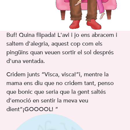
Buf! Quina flipada! L'avi i jo ens abracem i
saltem d'alegria, aquest cop com els
pingüins quan veuen sortir el sol després
d'una ventada.
Cridem junts “Visca, visca!”i, mentre la
mama ens diu que no cridem tant, penso
que bonic que seria que la gent saltés
d'emoció en sentir la meva veu
dient“¡GOOOOL! “