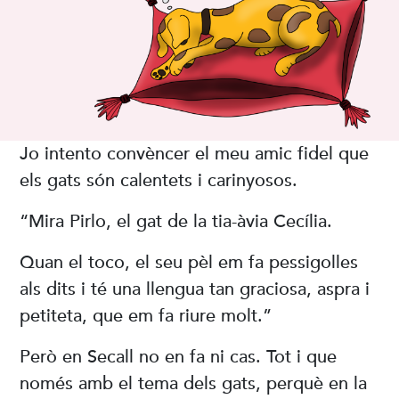
Jo intento convèncer el meu amic fidel que
els gats són calentets i carinyosos.
“Mira Pirlo, el gat de la tia-àvia Cecília.
Quan el toco, el seu pèl em fa pessigolles
als dits i té una llengua tan graciosa, aspra i
petiteta, que em fa riure molt.”
Però en Secall no en fa ni cas. Tot i que
només amb el tema dels gats, perquè en la