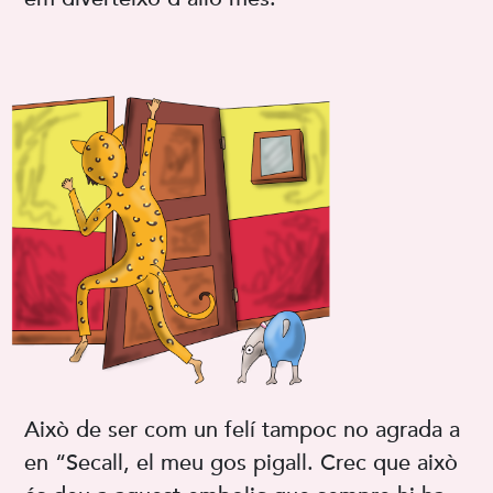
Això de ser com un felí tampoc no agrada a
en “Secall, el meu gos pigall. Crec que això