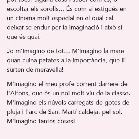
escoltar els sorolls... És com si estigués en
un cinema molt especial en el qual cal
deixar-se endur per la imaginació i això sí
que és guai.
Jo m'imagino de tot… M'imagino la mare
quan cuina patates a la importància, que li
surten de meravella!
M'imagino el meu profe corrent darrere de
l'Alfons, que és un noi molt viu de la classe.
M'imagino els núvols carregats de gotes de
pluja i l'arc de Sant Martí caldejat pel sol.
M'imagino tantes coses!