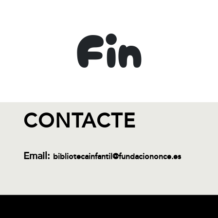
Fin
CONTACTE
Email:
bibliotecainfantil@fundaciononce.es