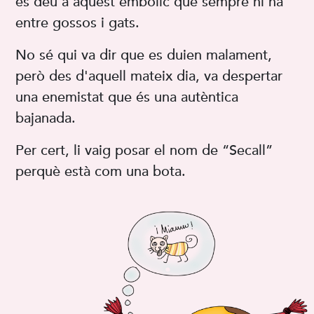
és deu a aquest embolic que sempre hi ha
entre gossos i gats.
No sé qui va dir que es duien malament,
però des d'aquell mateix dia, va despertar
una enemistat que és una autèntica
bajanada.
Per cert, li vaig posar el nom de “Secall”
perquè està com una bota.