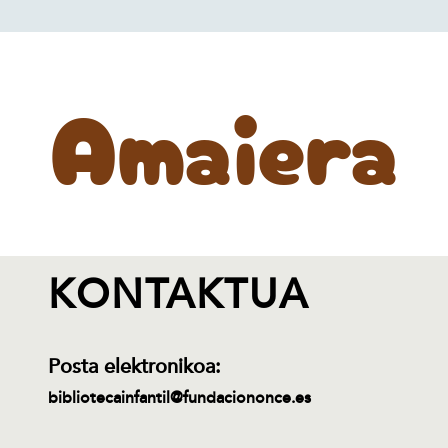
Amaiera
KONTAKTUA
Posta elektronikoa:
bibliotecainfantil@fundaciononce.es