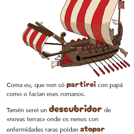
partirei
Coma eu, que non só
con papá
como o facían eses romanos.
descubridor
Tamén serei un
de
«novas terras» onde os nenos con
atopar
enfermidades raras poidan