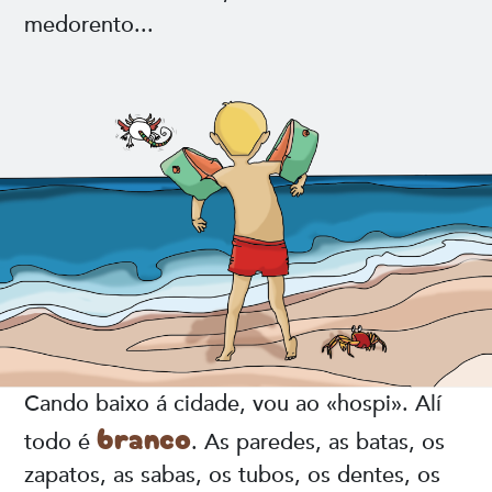
medorento...
Cando baixo á cidade, vou ao «hospi». Alí
branco
todo é
. As paredes, as batas, os
zapatos, as sabas, os tubos, os dentes, os