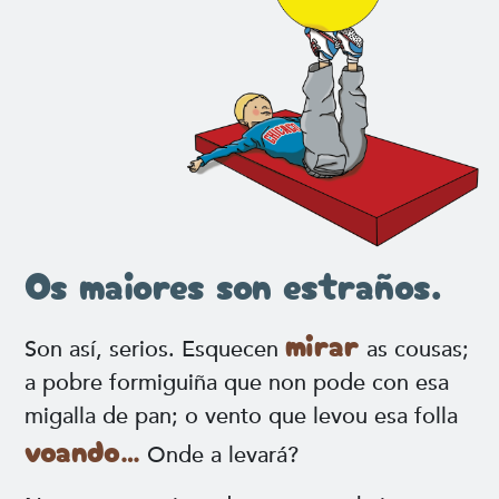
Os maiores son estraños.
mirar
Son así, serios. Esquecen
as cousas;
a pobre formiguiña que non pode con esa
migalla de pan; o vento que levou esa folla
voando…
Onde a levará?