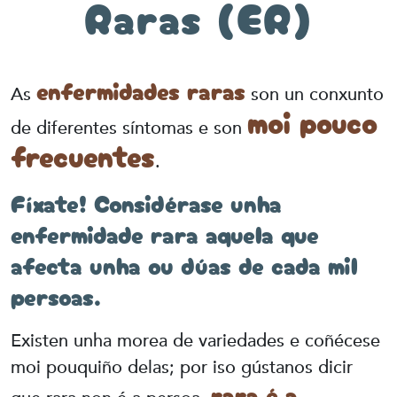
Raras (ER)
enfermidades raras
As
son un conxunto
moi pouco
de diferentes síntomas e son
frecuentes
.
Fíxate! Considérase unha
enfermidade rara aquela que
afecta unha ou dúas de cada mil
persoas.
Existen unha morea de variedades e coñécese
moi pouquiño delas; por iso gústanos dicir
rara é a