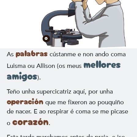
palabras
As
cústanme e non ando coma
mellores
Luisma ou Allison (os meus
amigos
).
Teño unha supercicatriz aquí, por unha
operación
que me fixeron ao pouquiño
de nacer. E ao respirar é coma se me picase
corazón
o
.