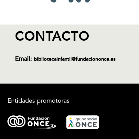
CONTACTO
Email:
bibliotecainfantil@fundaciononce.es
Entidades promotoras
(Abre en nueva ventana)
(Abre en nueva ve