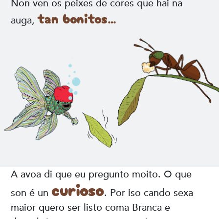
Non ven os peixes de cores que hai na
tan bonitos…
auga,
A avoa di que eu pregunto moito. O que
curioso
son é un
. Por iso cando sexa
maior quero ser listo coma Branca e