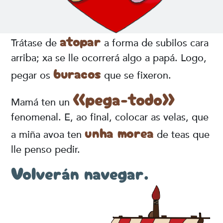
atopar
Trátase de
a forma de subilos cara
arriba; xa se lle ocorrerá algo a papá. Logo,
buracos
pegar os
que se fixeron.
«pega-todo»
Mamá ten un
fenomenal. E, ao final, colocar as velas, que
unha morea
a miña avoa ten
de teas que
lle penso pedir.
Volverán navegar.