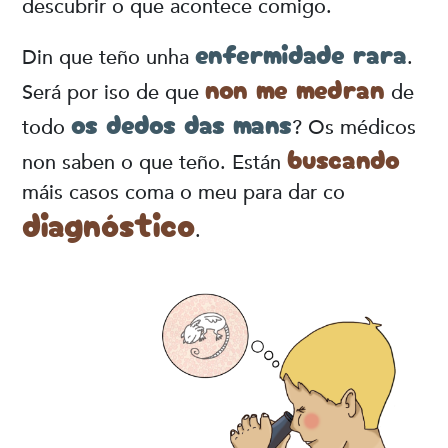
descubrir o que acontece comigo.
enfermidade rara
Din que teño unha
.
non me medran
Será por iso de que
de
os dedos das mans
todo
? Os médicos
buscando
non saben o que teño. Están
máis casos coma o meu para dar co
diagnóstico
.