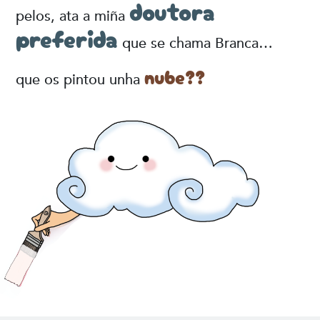
doutora
pelos, ata a miña
preferida
que se chama Branca…
nube??
que os pintou unha