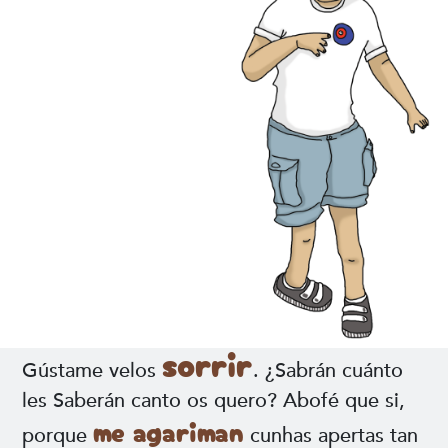
sorrir
Gústame velos
. ¿Sabrán cuánto
les Saberán canto os quero? Abofé que si,
me agariman
porque
cunhas apertas tan