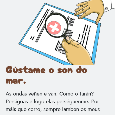
Gústame o son do
mar.
As ondas veñen e van. Como o farán?
Persígoas e logo elas perséguenme. Por
máis que corro, sempre lamben os meus