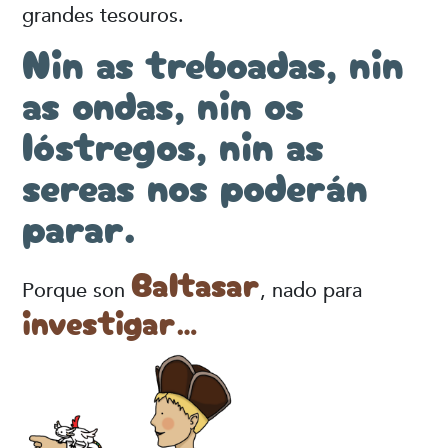
grandes tesouros.
Nin as treboadas, nin
as ondas, nin os
lóstregos, nin as
sereas nos poderán
parar.
Baltasar
Porque son
, nado para
investigar…