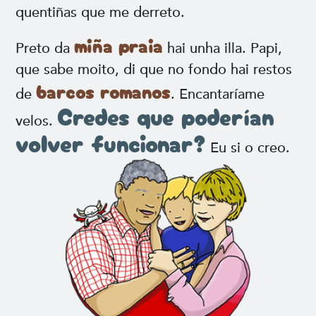
quentiñas que me derreto.
miña praia
Preto da
hai unha illa. Papi,
que sabe moito, di que no fondo hai restos
barcos romanos
de
. Encantaríame
Credes que poderían
velos.
volver funcionar?
Eu si o creo.