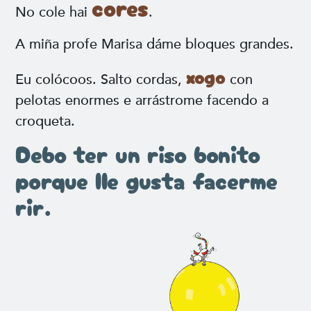
cores
No cole hai
.
A miña profe Marisa dáme bloques grandes.
xogo
Eu colócoos. Salto cordas,
con
pelotas enormes e arrástrome facendo a
croqueta.
Debo ter un riso bonito
porque lle gusta facerme
rir.