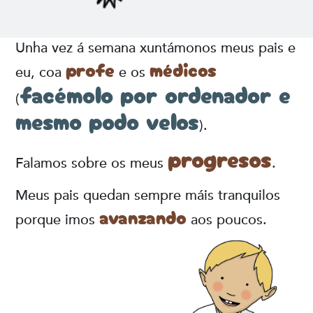
Unha vez á semana xuntámonos meus pais e
profe
médicos
eu, coa
e os
facémolo por ordenador e
(
mesmo podo velos
).
progresos
Falamos sobre os meus
.
Meus pais quedan sempre máis tranquilos
avanzando
porque imos
aos poucos.