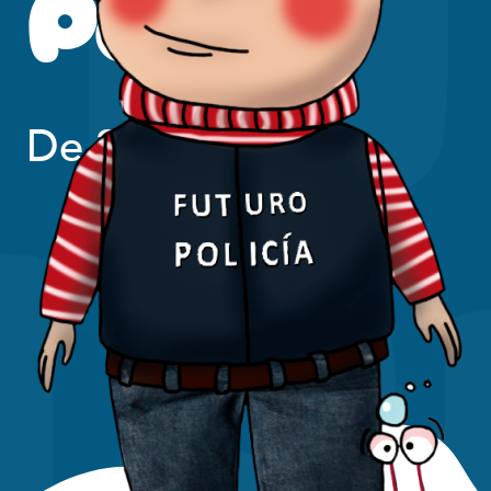
Policía
De 2 a 8 anos