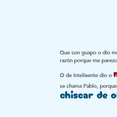
.
Que son guapo o dío m
razón porque me parezo
O de intelixente dío o
se chama Pablo, porque
chiscar de o