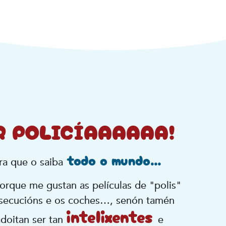
R POLICÍAAAAAA!
todo o mundo...
ra que o saiba
orque me gustan as películas de "polis"
rsecucións e os coches…, senón tamén
intelixentes
doitan ser tan
e