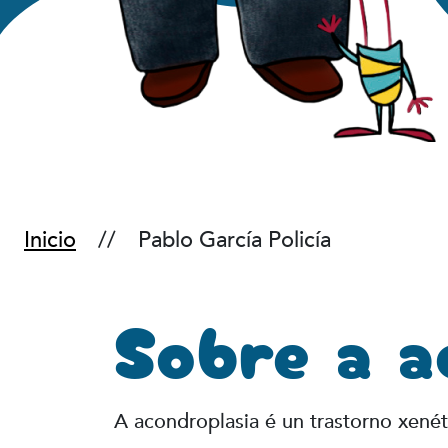
Inicio
Pablo García Policía
Sobre a a
A acondroplasia é un trastorno xené