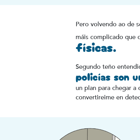
Pero volvendo ao de se
máis complicado que 
físicas.
Segundo teño entendi
policías son 
un plan para chegar a 
convertireime en detec