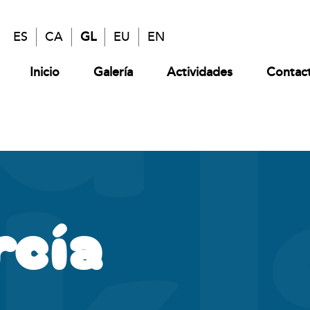
ES
CA
GL
EU
EN
Inicio
Galería
Actividades
Contac
rcía