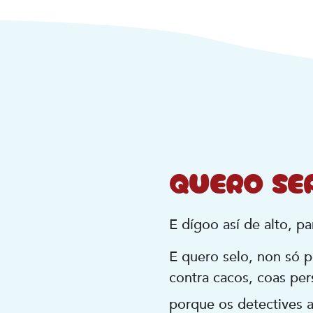
QUERO SE
E dígoo así de alto, pa
E quero selo, non só p
contra cacos, coas pe
porque os detectives a